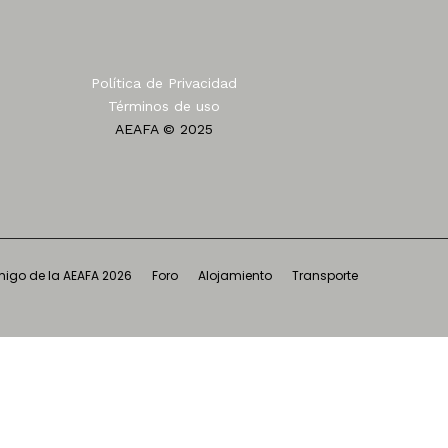
Política de Privacidad
Términos de uso
AEAFA © 2025
igo de la AEAFA 2026
Foro
Alojamiento
Transporte