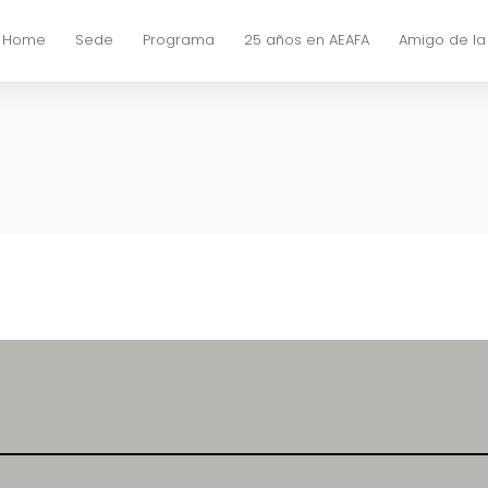
Home
Sede
Programa
25 años en AEAFA
Amigo de la