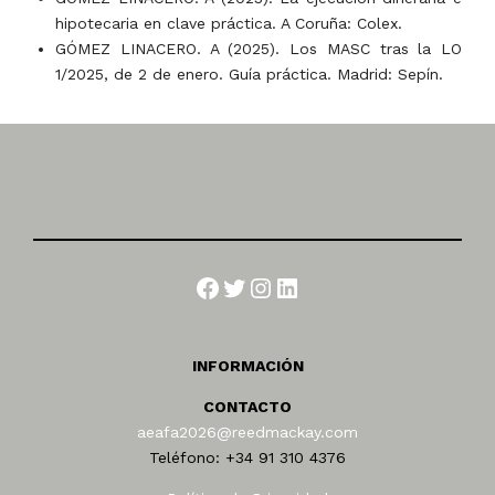
hipotecaria en clave práctica. A Coruña: Colex.
GÓMEZ LINACERO. A (2025). Los MASC tras la LO
1/2025, de 2 de enero. Guía práctica. Madrid: Sepín.
Facebook
Twitter
Instagram
LinkedIn
INFORMACIÓN
CONTACTO
aeafa2026@reedmackay.com
Teléfono: +34 91 310 4376