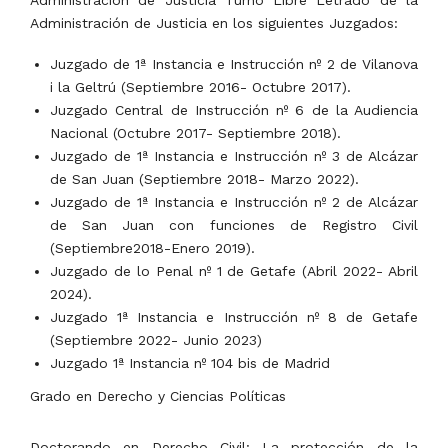
Administración de Justicia en los siguientes Juzgados:
Juzgado de 1ª Instancia e Instrucción nº 2 de Vilanova
i la Geltrú (Septiembre 2016- Octubre 2017).
Juzgado Central de Instrucción nº 6 de la Audiencia
Nacional (Octubre 2017- Septiembre 2018).
Juzgado de 1ª Instancia e Instrucción nº 3 de Alcázar
de San Juan (Septiembre 2018- Marzo 2022).
Juzgado de 1ª Instancia e Instrucción nº 2 de Alcázar
de San Juan con funciones de Registro Civil
(Septiembre2018-Enero 2019).
Juzgado de lo Penal nº 1 de Getafe (Abril 2022- Abril
2024).
Juzgado 1ª Instancia e Instrucción nº 8 de Getafe
(Septiembre 2022- Junio 2023)
Juzgado 1ª Instancia nº 104 bis de Madrid
Grado en Derecho y Ciencias Políticas
Doctorando en Derecho Civil: La protección de la