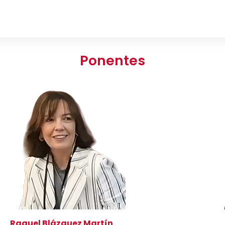
Ponentes
Raquel Blázquez Martín