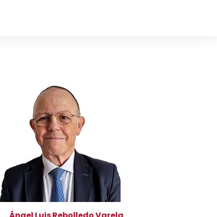
Ángel Luis Rebolledo Varela