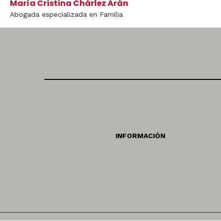
María Cristina Chárlez Arán
Abogada especializada en Familia
INFORMACIÓN