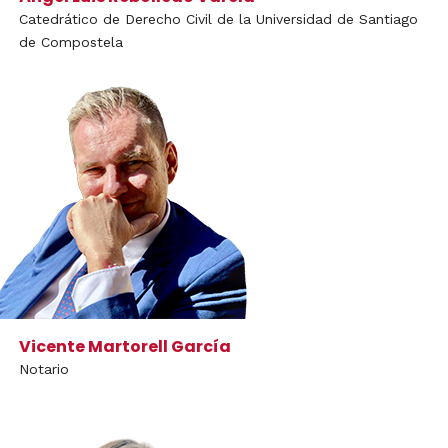
Catedrático de Derecho Civil de la Universidad de Santiago
de Compostela
Vicente Martorell García
Notario