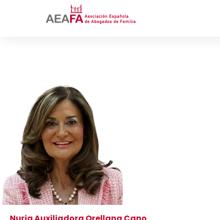
Nuria Auxiliadora Orellana Cano