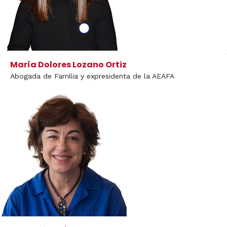
María Dolores Lozano Ortiz
Abogada de Familia y expresidenta de la AEAFA